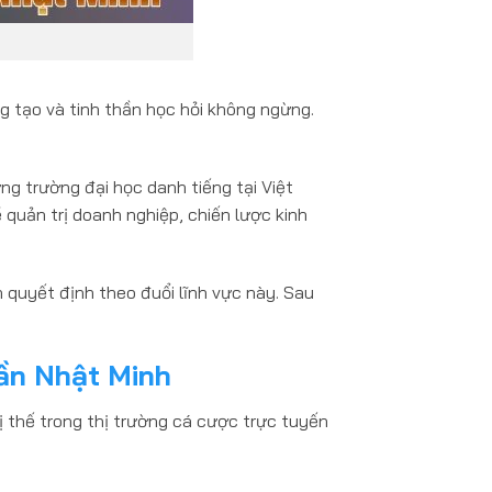
g tạo và tinh thần học hỏi không ngừng.
ng trường đại học danh tiếng tại Việt
 quản trị doanh nghiệp, chiến lược kinh
 quyết định theo đuổi lĩnh vực này. Sau
ần Nhật Minh
 thế trong thị trường cá cược trực tuyến