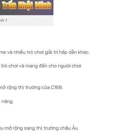
h 1
 và nhiều trò chơi giải trí hấp dẫn khác.
 trò chơi và mang đến cho người chơi
 mở rộng thị trường của C168.
 năng.
u mở rộng sang thị trường châu Âu.