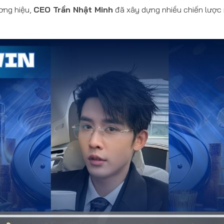
ơng hiệu,
CEO Trần Nhật Minh
đã xây dựng nhiều chiến lược 