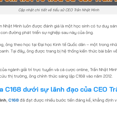
Cập nhật chi tiết về tiểu sử CEO Trần Nhật Minh
 Nhật Minh luôn được đánh giá là một học sinh có tư duy sán
 con đường phát triển sự nghiệp sau này của ông.
g, ông theo học tại Đại học Kinh tế Quốc dân – một trong nhữ
doanh. Tại đây, ông được trang bị hệ thống kiến thức bài bản về
a ngành giải trí trực tuyến và cá cược online, Trần Nhật Minh
 cứu thị trường, ông chính thức sáng lập C168 vào năm 2012.
ủa C168 dưới sự lãnh đạo của CEO Tr
inh
,
C168
đã đạt được nhiều bước tiến đáng kể, khẳng định vị