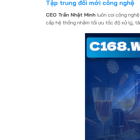
Tập trung đổi mới công nghệ
CEO Trần Nhật Minh
luôn coi công nghệ 
cấp hệ thống nhằm tối ưu tốc độ xử lý, t