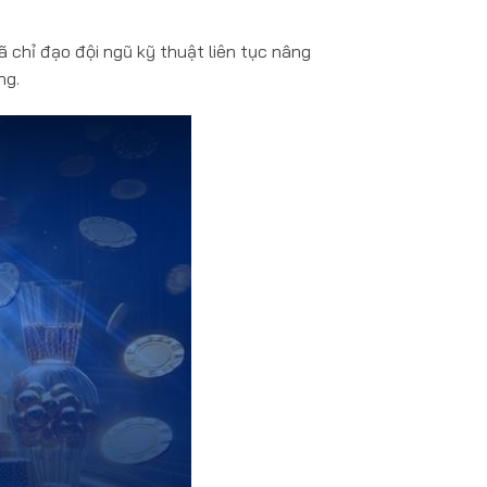
ã chỉ đạo đội ngũ kỹ thuật liên tục nâng
ng.