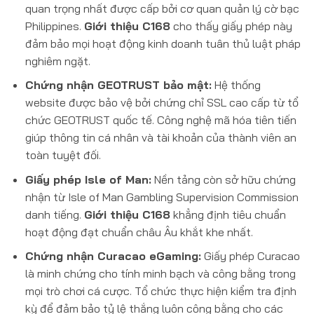
quan trọng nhất được cấp bởi cơ quan quản lý cờ bạc
Philippines.
Giới thiệu C168
cho thấy giấy phép này
đảm bảo mọi hoạt động kinh doanh tuân thủ luật pháp
nghiêm ngặt.
Chứng nhận GEOTRUST bảo mật:
Hệ thống
website được bảo vệ bởi chứng chỉ SSL cao cấp từ tổ
chức GEOTRUST quốc tế. Công nghệ mã hóa tiên tiến
giúp thông tin cá nhân và tài khoản của thành viên an
toàn tuyệt đối.
Giấy phép Isle of Man:
Nền tảng còn sở hữu chứng
nhận từ Isle of Man Gambling Supervision Commission
danh tiếng.
Giới thiệu C168
khẳng định tiêu chuẩn
hoạt động đạt chuẩn châu Âu khắt khe nhất.
Chứng nhận Curacao eGaming:
Giấy phép Curacao
là minh chứng cho tính minh bạch và công bằng trong
mọi trò chơi cá cược. Tổ chức thực hiện kiểm tra định
kỳ để đảm bảo tỷ lệ thắng luôn công bằng cho các