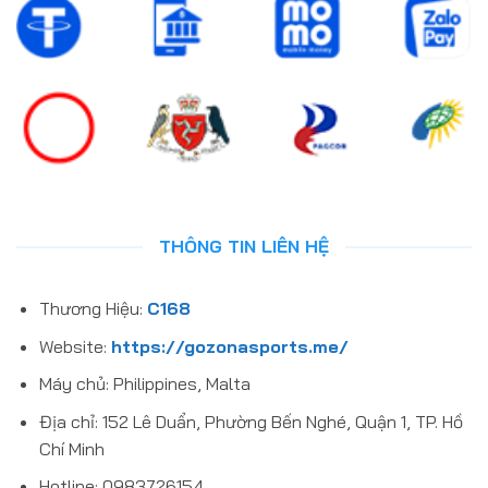
THÔNG TIN LIÊN HỆ
Thương Hiệu:
C168
Website:
https://gozonasports.me/
Máy chủ: Philippines, Malta
Địa chỉ: 152 Lê Duẩn, Phường Bến Nghé, Quận 1, TP. Hồ
Chí Minh
Hotline: 0983726154