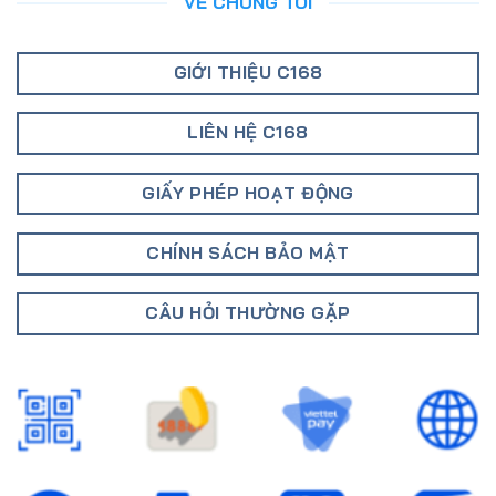
VỀ CHÚNG TÔI
GIỚI THIỆU C168
LIÊN HỆ C168
GIẤY PHÉP HOẠT ĐỘNG
CHÍNH SÁCH BẢO MẬT
CÂU HỎI THƯỜNG GẶP