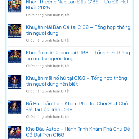
Nhận Thưởng Nạp Lần Đầu C168 – Ưu Đãi Hot
Giải
Hiệu
Hướng
Trí
Nhất 2026
Quả
Dẫn
Uy
ở
Chức năng bình luận bị tắt
Và
Tín
Nhận
Sử
Hàng
Thưởng
Khuyến Mãi Bắn Cá tại C168 – Tổng hợp thông
Dụng
Đầu
Nạp
Mã
tin người dùng
Năm
Lần
Ưu
2026
ở
Chức năng bình luận bị tắt
Đầu
Đãi
Khuyến
C168
Trên
Mãi
Khuyến mãi Casino tại C168 – Tổng hợp thông
–
Hệ
Bắn
Ưu
tin ưu đãi người dùng
Thống
Cá
Đãi
ở
Chức năng bình luận bị tắt
tại
Hot
Khuyến
C168
Nhất
mãi
Khuyến mãi nổ hũ tại C168 – Tổng hợp thông
–
2026
Casino
Tổng
tin người dùng nên biết
tại
hợp
ở
Chức năng bình luận bị tắt
C168
thông
Khuyến
–
tin
mãi
Nổ Hũ Thần Tài – Khám Phá Trò Chơi Slot Chủ
Tổng
người
nổ
hợp
Đề Tài Lộc Trên C168
dùng
hũ
thông
ở
Chức năng bình luận bị tắt
tại
tin
Nổ
C168
ưu
Hũ
Kho Báu Aztec – Hành Trình Khám Phá Chủ Đề
–
đãi
Thần
Tổng
Cổ Đại Trên C168
người
Tài
hợp