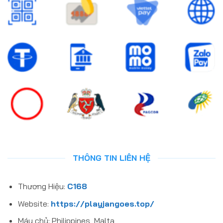
THÔNG TIN LIÊN HỆ
Thương Hiệu:
C168
Website:
https://playjangoes.top/
Máy chủ: Philippines, Malta