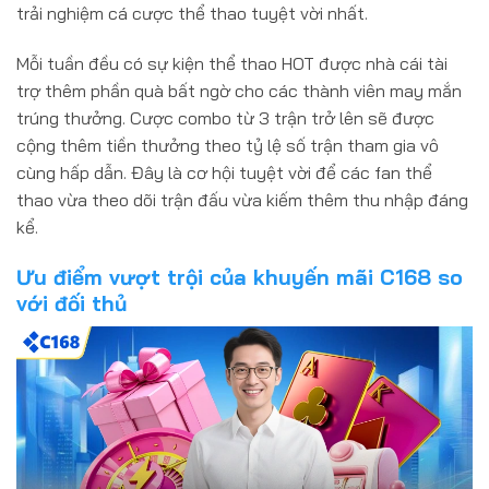
trải nghiệm cá cược thể thao tuyệt vời nhất.
Mỗi tuần đều có sự kiện thể thao HOT được nhà cái tài
trợ thêm phần quà bất ngờ cho các thành viên may mắn
trúng thưởng. Cược combo từ 3 trận trở lên sẽ được
cộng thêm tiền thưởng theo tỷ lệ số trận tham gia vô
cùng hấp dẫn. Đây là cơ hội tuyệt vời để các fan thể
thao vừa theo dõi trận đấu vừa kiếm thêm thu nhập đáng
kể.
Ưu điểm vượt trội của khuyến mãi C168 so
với đối thủ