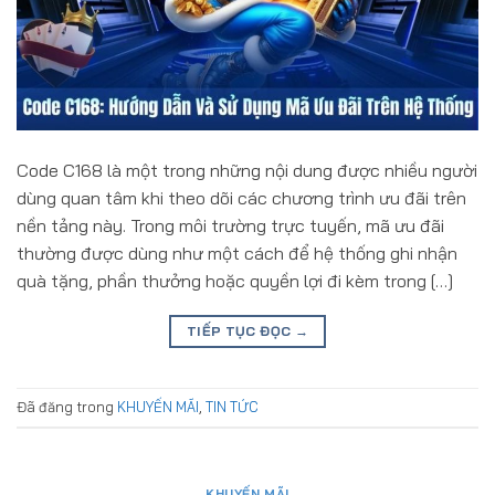
Code C168 là một trong những nội dung được nhiều người
dùng quan tâm khi theo dõi các chương trình ưu đãi trên
nền tảng này. Trong môi trường trực tuyến, mã ưu đãi
thường được dùng như một cách để hệ thống ghi nhận
quà tặng, phần thưởng hoặc quyền lợi đi kèm trong […]
TIẾP TỤC ĐỌC
→
Đã đăng trong
KHUYẾN MÃI
,
TIN TỨC
KHUYẾN MÃI