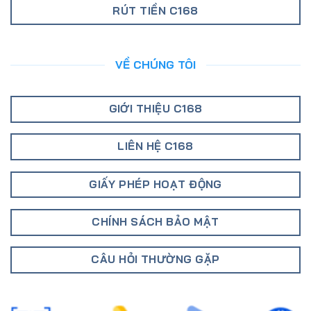
RÚT TIỀN C168
VỀ CHÚNG TÔI
GIỚI THIỆU C168
LIÊN HỆ C168
GIẤY PHÉP HOẠT ĐỘNG
CHÍNH SÁCH BẢO MẬT
CÂU HỎI THƯỜNG GẶP