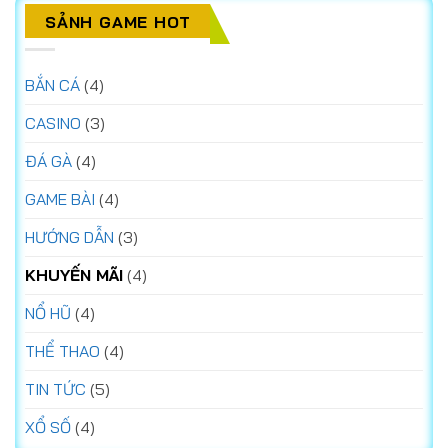
SẢNH GAME HOT
BẮN CÁ
(4)
CASINO
(3)
ĐÁ GÀ
(4)
GAME BÀI
(4)
HƯỚNG DẪN
(3)
KHUYẾN MÃI
(4)
NỔ HŨ
(4)
THỂ THAO
(4)
TIN TỨC
(5)
XỔ SỐ
(4)