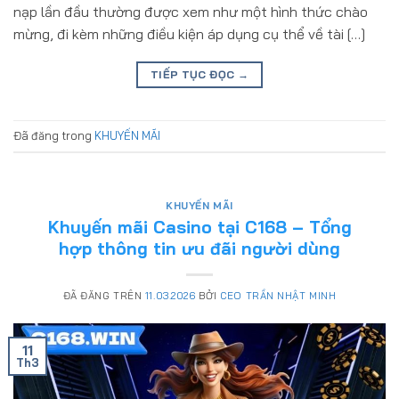
nạp lần đầu thường được xem như một hình thức chào
mừng, đi kèm những điều kiện áp dụng cụ thể về tài […]
TIẾP TỤC ĐỌC
→
Đã đăng trong
KHUYẾN MÃI
KHUYẾN MÃI
Khuyến mãi Casino tại C168 – Tổng
hợp thông tin ưu đãi người dùng
ĐÃ ĐĂNG TRÊN
11.03.2026
BỞI
CEO TRẦN NHẬT MINH
11
Th3