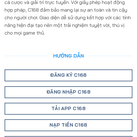
cá cược và giải trí trực tuyến. Với giấy phép hoạt động
hợp pháp, C168 đảm bảo mang lại sự an toàn và tin cậy
cho người chơi. Giao diện dễ sử dụng kết hợp với các tính
năng hiện đại tạo nên một trải nghiệm tuyệt vời, thú vị
cho mọi game thủ.
HƯỚNG DẪN
ĐĂNG KÝ C168
ĐĂNG NHẬP C168
TẢI APP C168
NẠP TIỀN C168