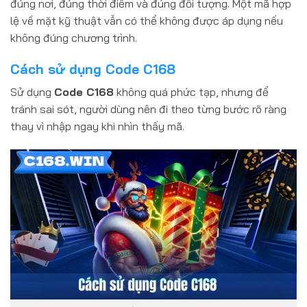
đúng nơi, đúng thời điểm và đúng đối tượng. Một mã hợp
lệ về mặt kỹ thuật vẫn có thể không được áp dụng nếu
không đúng chương trình.
Cách sử dụng Code C168
Sử dụng
Code C168
không quá phức tạp, nhưng để
tránh sai sót, người dùng nên đi theo từng bước rõ ràng
thay vì nhập ngay khi nhìn thấy mã.