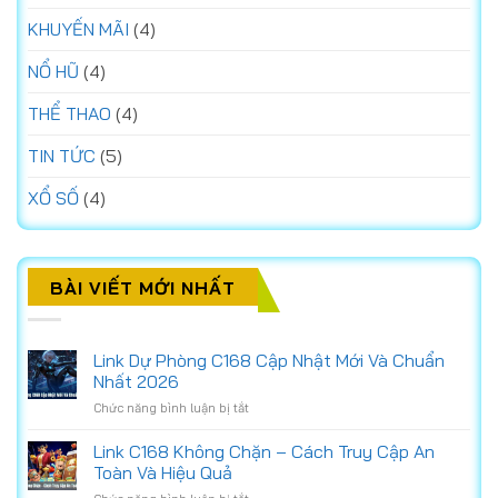
KHUYẾN MÃI
(4)
NỔ HŨ
(4)
THỂ THAO
(4)
TIN TỨC
(5)
XỔ SỐ
(4)
BÀI VIẾT MỚI NHẤT
Link Dự Phòng C168 Cập Nhật Mới Và Chuẩn
Nhất 2026
ở
Chức năng bình luận bị tắt
Link
Dự
Link C168 Không Chặn – Cách Truy Cập An
Phòng
Toàn Và Hiệu Quả
C168