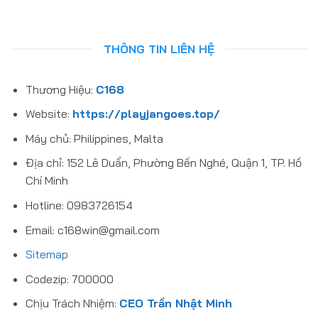
THÔNG TIN LIÊN HỆ
Thương Hiệu:
C168
Website:
https://playjangoes.top/
Máy chủ: Philippines, Malta
Địa chỉ: 152 Lê Duẩn, Phường Bến Nghé, Quận 1, TP. Hồ
Chí Minh
Hotline: 0983726154
Email:
c168win@gmail.com
Sitemap
Codezip: 700000
Chịu Trách Nhiệm:
CEO Trần Nhật Minh