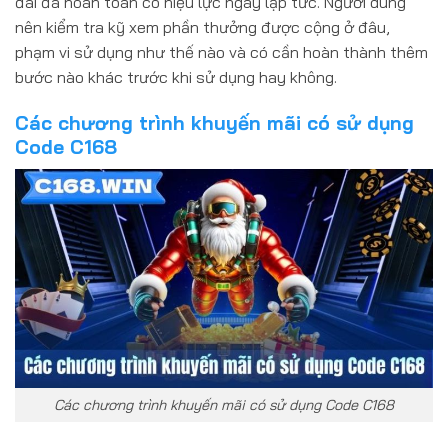
đãi đã hoàn toàn có hiệu lực ngay lập tức. Người dùng
nên kiểm tra kỹ xem phần thưởng được cộng ở đâu,
phạm vi sử dụng như thế nào và có cần hoàn thành thêm
bước nào khác trước khi sử dụng hay không.
Các chương trình khuyến mãi có sử dụng
Code C168
Các chương trình khuyến mãi có sử dụng Code C168