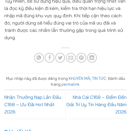
Tuy nhiên, để sử dụng hiệu quả, điều quan trọng nhất vẫn
là đọc kỹ điều kiện đi kèm, kiểm tra thời hạn hiệu lực và
nhập mã đúng khu vực quy định. Khi tiếp cận theo cách
đó, người dùng sẽ hiểu đúng vai trò của mã ưu đãi và
tránh được các nhầm lẫn thường gặp trong quá trình sử
dụng.
Mục nhập này đã được đăng trong
KHUYẾN MÃI
,
TIN TỨC
. Đánh dấu
trang
permalink
.
Nhận Thưởng Nạp Lần Đầu
Nhà Cái C168 – Điểm Đến
C168 – Ưu Đãi Hot Nhất
Giải Trí Uy Tín Hàng Đầu Năm
2026
2026