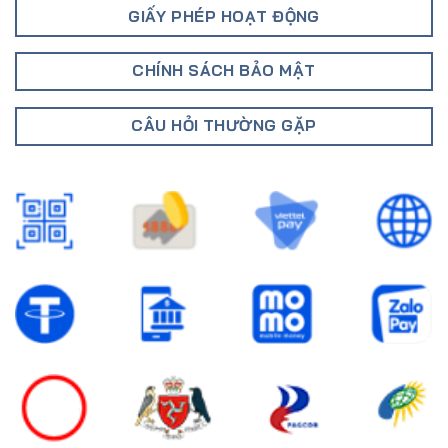
GIẤY PHÉP HOẠT ĐỘNG
CHÍNH SÁCH BẢO MẬT
CÂU HỎI THƯỜNG GẶP