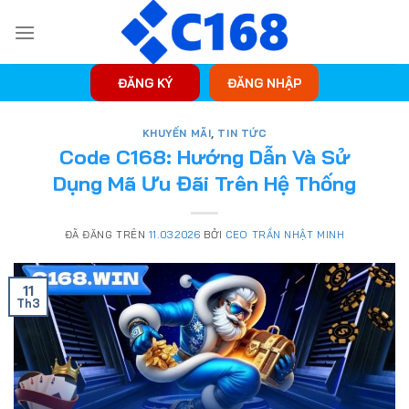
Chuyển
đến
nội
dung
ĐĂNG KÝ
ĐĂNG NHẬP
KHUYẾN MÃI
,
TIN TỨC
Code C168: Hướng Dẫn Và Sử
Dụng Mã Ưu Đãi Trên Hệ Thống
ĐÃ ĐĂNG TRÊN
11.03.2026
BỞI
CEO TRẦN NHẬT MINH
11
Th3