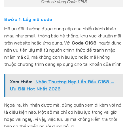
Cách sử dụng Code C168
Bước 1: Lấy mã code
Mã ưu đãi thường được cung cấp qua nhiều kênh khác
nhau như email, thông báo hệ thống, khu vực khuyến mãi
trên website hoặc ứng dụng. Với
Code C168
, người dùng
nên ưu tiên lấy mã từ nguồn chính thức để tránh nhập
nhầm mã cũ, mã không còn hiệu lực hoặc mã không
thuộc chương trình đang áp dụng cho tài khoản của mình.
Xem thêm
Nhận Thưởng Nạp Lần Đầu C168 –
Ưu Đãi Hot Nhất 2026
Ngoài ra, khi nhận được mã, đừng quên xem đi kèm với nó
là điều kiện nào. Một số mã chỉ có hiệu lực trong vài giờ
hoặc vài ngày, vì vậy việc lưu lại mà không kiểm tra thời
hạn có thể khiến người dùng bỏ lỡ.