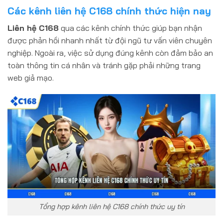
Các kênh liên hệ C168 chính thức hiện nay
Liên hệ C168
qua các kênh chính thức giúp bạn nhận
được phản hồi nhanh nhất từ đội ngũ tư vấn viên chuyên
nghiệp. Ngoài ra, việc sử dụng đúng kênh còn đảm bảo an
toàn thông tin cá nhân và tránh gặp phải những trang
web giả mạo.
Tổng hợp kênh liên hệ C168 chính thức uy tín