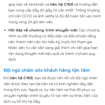
giúp bảo vệ tài khoản và
liên hệ C168
sẽ hướng dẫn
bạn cung cấp đầy đủ giấy tờ cần thiết. Thông thường
chỉ cần CCCD và ảnh selfie là đủ để hoàn tất xác minh
trong vòng 24 giờ làm việc.
Hỏi đáp về chương trình khuyến mãi:
Các chương
trình ưu đãi thường có điều kiện và điều khoản riêng
nên thành viên cần tìm hiểu kỹ trước khi tham gia.
Nhân viên tư vấn sẵn sàng giải thích chi tiết giúp bạn
tận dụng khuyến mãi hiệu quả và tránh vi phạm quy
định.
Đội ngũ chăm sóc khách hàng tận tâm
Khi
liên hệ C168
, bạn sẽ được kết nối với đội ngũ nhân
viên được đào tạo bài bản và có kinh nghiệm dày dặn
trong lĩnh vực. Ngoài ra, sự tận tâm và thái độ phục vụ
chuyên nghiệp chính là yếu tố tạo nên sự khác biệt của
dịch vụ hỗ trợ tại đây.