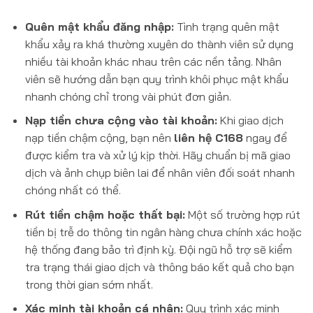
Quên mật khẩu đăng nhập:
Tình trạng quên mật
khẩu xảy ra khá thường xuyên do thành viên sử dụng
nhiều tài khoản khác nhau trên các nền tảng. Nhân
viên sẽ hướng dẫn bạn quy trình khôi phục mật khẩu
nhanh chóng chỉ trong vài phút đơn giản.
Nạp tiền chưa cộng vào tài khoản:
Khi giao dịch
nạp tiền chậm cộng, bạn nên
liên hệ C168
ngay để
được kiểm tra và xử lý kịp thời. Hãy chuẩn bị mã giao
dịch và ảnh chụp biên lai để nhân viên đối soát nhanh
chóng nhất có thể.
Rút tiền chậm hoặc thất bại:
Một số trường hợp rút
tiền bị trễ do thông tin ngân hàng chưa chính xác hoặc
hệ thống đang bảo trì định kỳ. Đội ngũ hỗ trợ sẽ kiểm
tra trạng thái giao dịch và thông báo kết quả cho bạn
trong thời gian sớm nhất.
Xác minh tài khoản cá nhân:
Quy trình xác minh