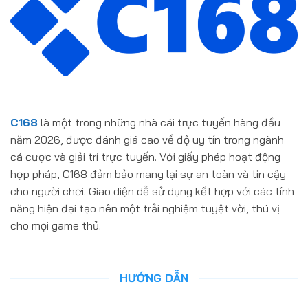
C168
là một trong những nhà cái trực tuyến hàng đầu
năm 2026, được đánh giá cao về độ uy tín trong ngành
cá cược và giải trí trực tuyến. Với giấy phép hoạt động
hợp pháp, C168 đảm bảo mang lại sự an toàn và tin cậy
cho người chơi. Giao diện dễ sử dụng kết hợp với các tính
năng hiện đại tạo nên một trải nghiệm tuyệt vời, thú vị
cho mọi game thủ.
HƯỚNG DẪN