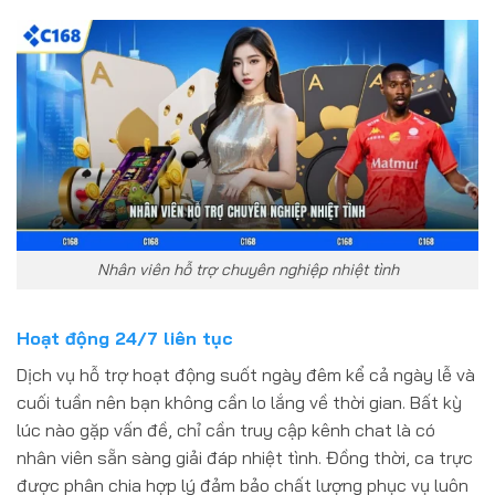
Nhân viên hỗ trợ chuyên nghiệp nhiệt tình
Hoạt động 24/7 liên tục
Dịch vụ hỗ trợ hoạt động suốt ngày đêm kể cả ngày lễ và
cuối tuần nên bạn không cần lo lắng về thời gian. Bất kỳ
lúc nào gặp vấn đề, chỉ cần truy cập kênh chat là có
nhân viên sẵn sàng giải đáp nhiệt tình. Đồng thời, ca trực
được phân chia hợp lý đảm bảo chất lượng phục vụ luôn