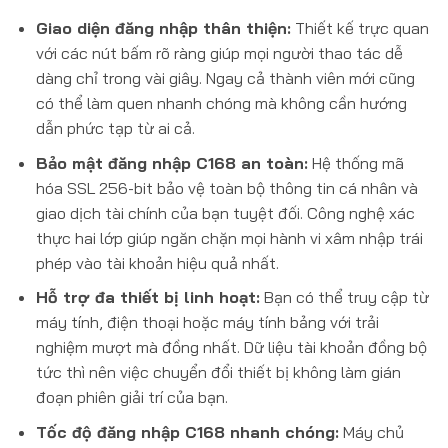
Giao diện đăng nhập thân thiện:
Thiết kế trực quan
với các nút bấm rõ ràng giúp mọi người thao tác dễ
dàng chỉ trong vài giây. Ngay cả thành viên mới cũng
có thể làm quen nhanh chóng mà không cần hướng
dẫn phức tạp từ ai cả.
Bảo mật đăng nhập C168 an toàn:
Hệ thống mã
hóa SSL 256-bit bảo vệ toàn bộ thông tin cá nhân và
giao dịch tài chính của bạn tuyệt đối. Công nghệ xác
thực hai lớp giúp ngăn chặn mọi hành vi xâm nhập trái
phép vào tài khoản hiệu quả nhất.
Hỗ trợ đa thiết bị linh hoạt:
Bạn có thể truy cập từ
máy tính, điện thoại hoặc máy tính bảng với trải
nghiệm mượt mà đồng nhất. Dữ liệu tài khoản đồng bộ
tức thì nên việc chuyển đổi thiết bị không làm gián
đoạn phiên giải trí của bạn.
Tốc độ đăng nhập C168 nhanh chóng:
Máy chủ