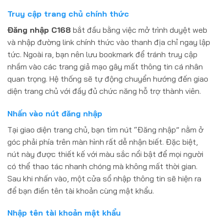
Truy cập trang chủ chính thức
Đăng nhập C168
bắt đầu bằng việc mở trình duyệt web
và nhập đường link chính thức vào thanh địa chỉ ngay lập
tức. Ngoài ra, bạn nên lưu bookmark để tránh truy cập
nhầm vào các trang giả mạo gây mất thông tin cá nhân
quan trọng. Hệ thống sẽ tự động chuyển hướng đến giao
diện trang chủ với đầy đủ chức năng hỗ trợ thành viên.
Nhấn vào nút đăng nhập
Tại giao diện trang chủ, bạn tìm nút “Đăng nhập” nằm ở
góc phải phía trên màn hình rất dễ nhận biết. Đặc biệt,
nút này được thiết kế với màu sắc nổi bật để mọi người
có thể thao tác nhanh chóng mà không mất thời gian.
Sau khi nhấn vào, một cửa sổ nhập thông tin sẽ hiện ra
để bạn điền tên tài khoản cùng mật khẩu.
Nhập tên tài khoản mật khẩu