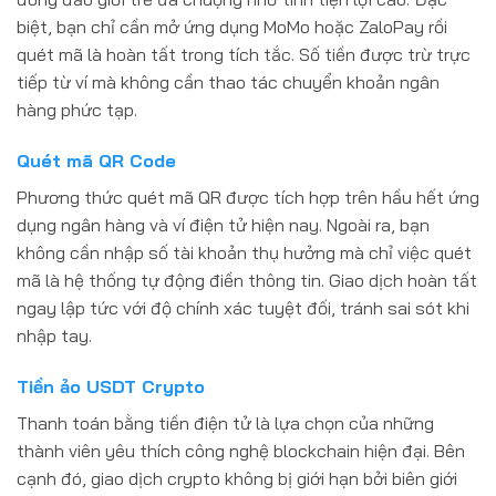
biệt, bạn chỉ cần mở ứng dụng MoMo hoặc ZaloPay rồi
quét mã là hoàn tất trong tích tắc. Số tiền được trừ trực
tiếp từ ví mà không cần thao tác chuyển khoản ngân
hàng phức tạp.
Quét mã QR Code
Phương thức quét mã QR được tích hợp trên hầu hết ứng
dụng ngân hàng và ví điện tử hiện nay. Ngoài ra, bạn
không cần nhập số tài khoản thụ hưởng mà chỉ việc quét
mã là hệ thống tự động điền thông tin. Giao dịch hoàn tất
ngay lập tức với độ chính xác tuyệt đối, tránh sai sót khi
nhập tay.
Tiền ảo USDT Crypto
Thanh toán bằng tiền điện tử là lựa chọn của những
thành viên yêu thích công nghệ blockchain hiện đại. Bên
cạnh đó, giao dịch crypto không bị giới hạn bởi biên giới