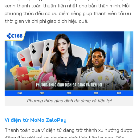
kênh thanh toán thuận tiện nhất cho bản thân mình. Mỗi
phương thức đều có ưu điểm riêng giúp thành viên tối ưu
thời gian và chi phí giao dịch hiệu quả.
Phương thức giao dịch đa dạng và tiện lợi
Ví điện tử MoMo ZaloPay
Thanh toán qua ví điện tử đang trở thành xu hướng được
đông đảo giới trẻ ưa chuộng nhờ tính tiện lợi cao. Đặc