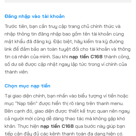
Đăng nhập vào tài khoản
Trước tiên, bạn cần truy cập trang chủ chính thức và
nhập thông tin đăng nhập bao gồm tên tài khoản cùng
mật khẩu đã đăng ký. Đặc biệt, hãy kiểm tra kỹ đường
link để đảm bảo an toàn tuyệt đối cho tài khoản và thông
tin cá nhân của mình. Sau khi
nạp tiền C168
thành công,
số dư sẽ được cập nhật ngay lập tức trong ví chính của
thành viên.
Chọn mục nạp tiền
Tại giao diện chính, bạn nhấn vào biểu tượng ví tiền hoặc
mục “Nạp tiền” được hiển thị rõ ràng trên thanh menu.
Bên cạnh đó, giao diện được thiết kế trực quan nên ngay
cả người mới cũng dễ dàng thao tác mà không gặp khó
khăn. Thực hiện
nạp tiền C168
qua bước này giúp bạn
tiếp cận đầy đủ các kênh thanh toán đa dạng hiện có.