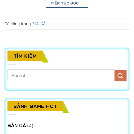
TIẾP TỤC ĐỌC
→
Đã đăng trong
BẮN CÁ
TÌM KIẾM
SẢNH GAME HOT
BẮN CÁ
(4)