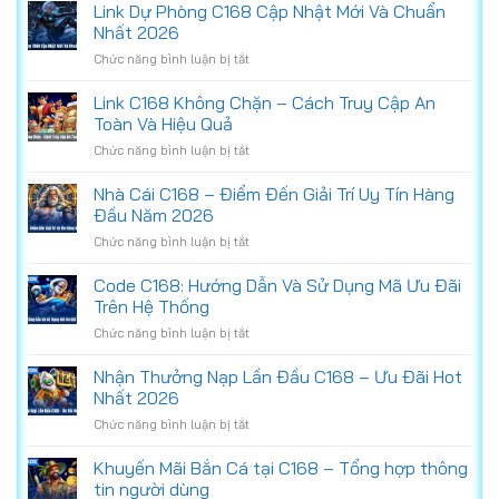
Link Dự Phòng C168 Cập Nhật Mới Và Chuẩn
Nhất 2026
ở
Chức năng bình luận bị tắt
Link
Dự
Link C168 Không Chặn – Cách Truy Cập An
Phòng
Toàn Và Hiệu Quả
C168
ở
Chức năng bình luận bị tắt
Cập
Link
Nhật
C168
Nhà Cái C168 – Điểm Đến Giải Trí Uy Tín Hàng
Mới
Không
Và
Đầu Năm 2026
Chặn
Chuẩn
ở
Chức năng bình luận bị tắt
–
Nhất
Nhà
Cách
2026
Cái
Code C168: Hướng Dẫn Và Sử Dụng Mã Ưu Đãi
Truy
C168
Cập
Trên Hệ Thống
–
An
ở
Chức năng bình luận bị tắt
Điểm
Toàn
Code
Đến
Và
C168:
Nhận Thưởng Nạp Lần Đầu C168 – Ưu Đãi Hot
Giải
Hiệu
Hướng
Trí
Nhất 2026
Quả
Dẫn
Uy
ở
Chức năng bình luận bị tắt
Và
Tín
Nhận
Sử
Hàng
Thưởng
Khuyến Mãi Bắn Cá tại C168 – Tổng hợp thông
Dụng
Đầu
Nạp
Mã
tin người dùng
Năm