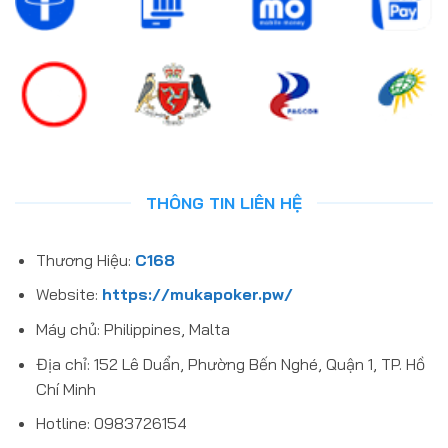
THÔNG TIN LIÊN HỆ
Thương Hiệu:
C168
Website:
https://mukapoker.pw/
Máy chủ: Philippines, Malta
Địa chỉ: 152 Lê Duẩn, Phường Bến Nghé, Quận 1, TP. Hồ
Chí Minh
Hotline: 0983726154