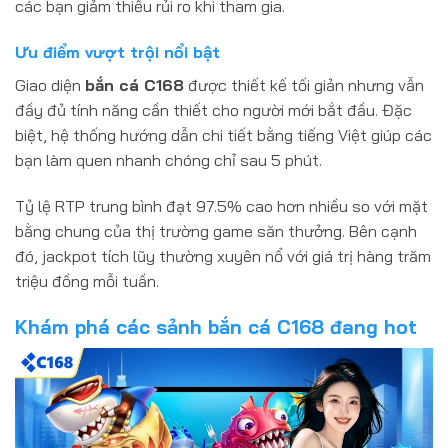
các bạn giảm thiểu rủi ro khi tham gia.
Ưu điểm vượt trội nổi bật
Giao diện
bắn cá C168
được thiết kế tối giản nhưng vẫn
đầy đủ tính năng cần thiết cho người mới bắt đầu. Đặc
biệt, hệ thống hướng dẫn chi tiết bằng tiếng Việt giúp các
bạn làm quen nhanh chóng chỉ sau 5 phút.
Tỷ lệ RTP trung bình đạt 97.5% cao hơn nhiều so với mặt
bằng chung của thị trường game săn thưởng. Bên cạnh
đó, jackpot tích lũy thường xuyên nổ với giá trị hàng trăm
triệu đồng mỗi tuần.
Khám phá các sảnh bắn cá C168 đang hot