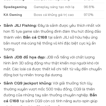
Spadegaming
Gameplay sáng tạo mới lạ
96.8%
KA Gaming
Boss cá khủng giá trị cao
97.0%
Sảnh JILI Fishing:
Đây là sảnh được yêu thích nhất với
hơn 15 tựa game săn thưởng đình đám thu hút đông đảo
thành viên.
Bắn cá C168
tại sảnh JILI sở hữu hiệu ứng
bắn mượt mà cùng hệ thống vũ khí đặc biệt cực kỳ ấn
tượng.
Sảnh JDB đồ họa đẹp:
JDB nổi tiếng với chất lượng
hình ảnh 3D sống động như thật khiến mọi người khó rời
mắt. Các loài cá được thiết kế chi tiết từ vảy đến chuyển
động bơi tự nhiên trong đại dương.
Sảnh CQ9 jackpot khủng:
Với giải thưởng tích lũy
thường xuyên vượt mốc 500 triệu đồng, CQ9 là thiên
đường của những tay săn thưởng chuyên nghiệp.
Bắn
cá C168
tại sảnh CQ9 còn có tính năng auto-spin giúp