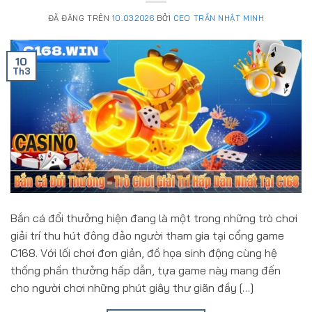
ĐÃ ĐĂNG TRÊN
10.03.2026
BỞI
CEO TRẦN NHẬT MINH
10
Th3
Bắn cá đổi thưởng hiện đang là một trong những trò chơi
giải trí thu hút đông đảo người tham gia tại cổng game
C168. Với lối chơi đơn giản, đồ họa sinh động cùng hệ
thống phần thưởng hấp dẫn, tựa game này mang đến
cho người chơi những phút giây thư giãn đầy […]