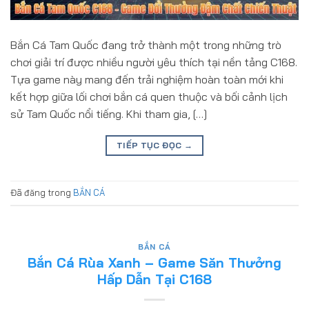
Bắn Cá Tam Quốc đang trở thành một trong những trò
chơi giải trí được nhiều người yêu thích tại nền tảng C168.
Tựa game này mang đến trải nghiệm hoàn toàn mới khi
kết hợp giữa lối chơi bắn cá quen thuộc và bối cảnh lịch
sử Tam Quốc nổi tiếng. Khi tham gia, […]
TIẾP TỤC ĐỌC
→
Đã đăng trong
BẮN CÁ
BẮN CÁ
Bắn Cá Rùa Xanh – Game Săn Thưởng
Hấp Dẫn Tại C168