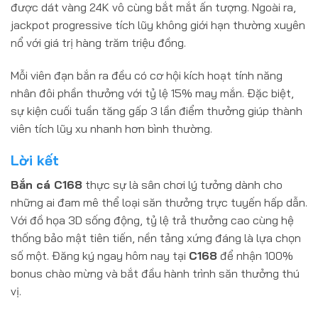
được dát vàng 24K vô cùng bắt mắt ấn tượng. Ngoài ra,
jackpot progressive tích lũy không giới hạn thường xuyên
nổ với giá trị hàng trăm triệu đồng.
Mỗi viên đạn bắn ra đều có cơ hội kích hoạt tính năng
nhân đôi phần thưởng với tỷ lệ 15% may mắn. Đặc biệt,
sự kiện cuối tuần tăng gấp 3 lần điểm thưởng giúp thành
viên tích lũy xu nhanh hơn bình thường.
Lời kết
Bắn cá C168
thực sự là sân chơi lý tưởng dành cho
những ai đam mê thể loại săn thưởng trực tuyến hấp dẫn.
Với đồ họa 3D sống động, tỷ lệ trả thưởng cao cùng hệ
thống bảo mật tiên tiến, nền tảng xứng đáng là lựa chọn
số một. Đăng ký ngay hôm nay tại
C168
để nhận 100%
bonus chào mừng và bắt đầu hành trình săn thưởng thú
vị.