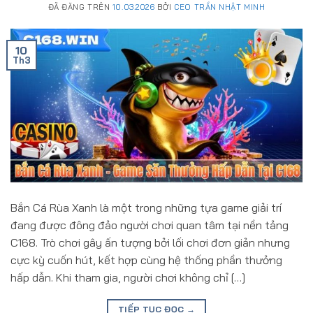
ĐÃ ĐĂNG TRÊN
10.03.2026
BỞI
CEO TRẦN NHẬT MINH
10
Th3
Bắn Cá Rùa Xanh là một trong những tựa game giải trí
đang được đông đảo người chơi quan tâm tại nền tảng
C168. Trò chơi gây ấn tượng bởi lối chơi đơn giản nhưng
cực kỳ cuốn hút, kết hợp cùng hệ thống phần thưởng
hấp dẫn. Khi tham gia, người chơi không chỉ […]
TIẾP TỤC ĐỌC
→