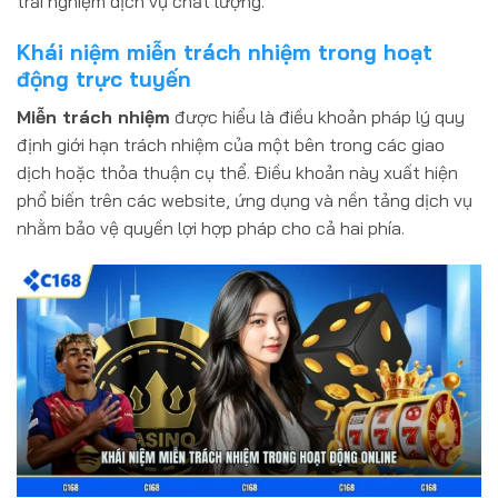
trải nghiệm dịch vụ chất lượng.
Khái niệm miễn trách nhiệm trong hoạt
động trực tuyến
Miễn trách nhiệm
được hiểu là điều khoản pháp lý quy
định giới hạn trách nhiệm của một bên trong các giao
dịch hoặc thỏa thuận cụ thể. Điều khoản này xuất hiện
phổ biến trên các website, ứng dụng và nền tảng dịch vụ
nhằm bảo vệ quyền lợi hợp pháp cho cả hai phía.