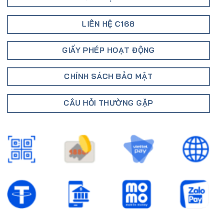
LIÊN HỆ C168
GIẤY PHÉP HOẠT ĐỘNG
CHÍNH SÁCH BẢO MẬT
CÂU HỎI THƯỜNG GẶP