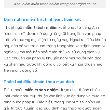
Khái niệm miễn trách nhiệm trong hoạt động online
Định nghĩa miễn trách nhiệm chuẩn xác
Thuật ngữ
miễn trách nhiệm
xuất phát từ tiếng Anh
“disclaimer”, được sử dụng rộng rãi trong lĩnh vực pháp
luật và thương mại điện tử ngày nay. Ngoài ra, điều khoản
này còn có vai trò quan trọng trong việc xác định phạm vi
nghĩa vụ mà mỗi bên phải tuân thủ khi sử dụng dịch vụ.
Các chuyên gia pháp lý khuyến nghị mọi người nên đọc
kỹ phần này trước khi đồng ý với bất kỳ thỏa thuận nào
trên môi trường số.
Phân loại điều khoản theo mục đích
Điều khoản
miễn trách nhiệm
được chia thành nhiều
loại khác nhau tùy thuộc vào lĩnh vực áp dụng và mức độ
ràng buộc pháp lý. Đặc biệt, trong lĩnh vực tài chính và
giải trí trực tuyến, các quy định này thường được soạn