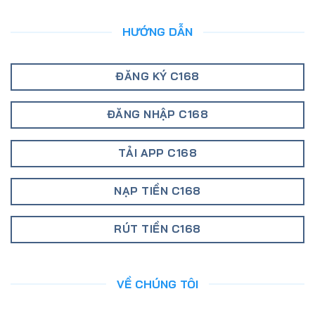
HƯỚNG DẪN
ĐĂNG KÝ C168
ĐĂNG NHẬP C168
TẢI APP C168
NẠP TIỀN C168
RÚT TIỀN C168
VỀ CHÚNG TÔI