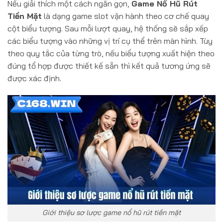
Nếu giải thích một cách ngắn gọn,
Game Nổ Hũ Rút
Tiền Mặt
là dạng game slot vận hành theo cơ chế quay
cột biểu tượng. Sau mỗi lượt quay, hệ thống sẽ sắp xếp
các biểu tượng vào những vị trí cụ thể trên màn hình. Tùy
theo quy tắc của từng trò, nếu biểu tượng xuất hiện theo
đúng tổ hợp được thiết kế sẵn thì kết quả tương ứng sẽ
được xác định.
Giới thiệu sơ lược game nổ hũ rút tiền mặt