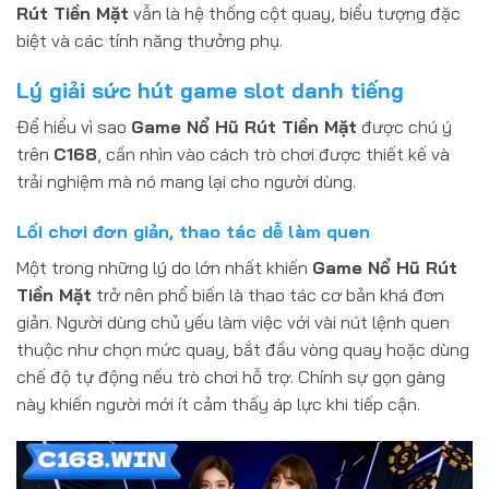
Rút Tiền Mặt
vẫn là hệ thống cột quay, biểu tượng đặc
biệt và các tính năng thưởng phụ.
Lý giải sức hút game slot danh tiếng
Để hiểu vì sao
Game Nổ Hũ Rút Tiền Mặt
được chú ý
trên
C168
, cần nhìn vào cách trò chơi được thiết kế và
trải nghiệm mà nó mang lại cho người dùng.
Lối chơi đơn giản, thao tác dễ làm quen
Một trong những lý do lớn nhất khiến
Game Nổ Hũ Rút
Tiền Mặt
trở nên phổ biến là thao tác cơ bản khá đơn
giản. Người dùng chủ yếu làm việc với vài nút lệnh quen
thuộc như chọn mức quay, bắt đầu vòng quay hoặc dùng
chế độ tự động nếu trò chơi hỗ trợ. Chính sự gọn gàng
này khiến người mới ít cảm thấy áp lực khi tiếp cận.