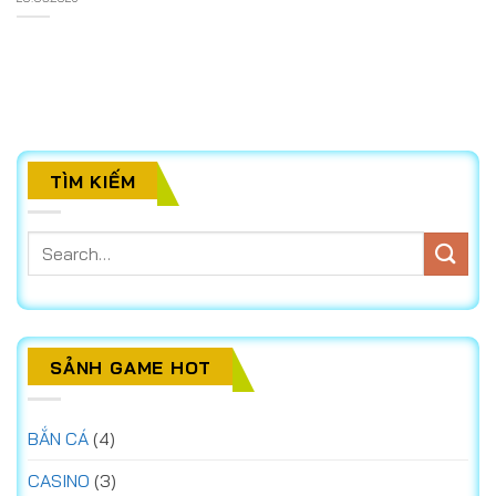
TÌM KIẾM
SẢNH GAME HOT
BẮN CÁ
(4)
CASINO
(3)