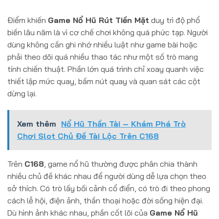
Điểm khiến
Game Nổ Hũ Rút Tiền Mặt
duy trì độ phổ
biến lâu năm là vì cơ chế chơi không quá phức tạp. Người
dùng không cần ghi nhớ nhiều luật như game bài hoặc
phải theo dõi quá nhiều thao tác như một số trò mang
tính chiến thuật. Phần lớn quá trình chỉ xoay quanh việc
thiết lập mức quay, bấm nút quay và quan sát các cột
dừng lại.
Xem thêm
Nổ Hũ Thần Tài – Khám Phá Trò
Chơi Slot Chủ Đề Tài Lộc Trên C168
Trên
C168
, game nổ hũ thường được phân chia thành
nhiều chủ đề khác nhau để người dùng dễ lựa chọn theo
sở thích. Có trò lấy bối cảnh cổ điển, có trò đi theo phong
cách lễ hội, điện ảnh, thần thoại hoặc đời sống hiện đại.
Dù hình ảnh khác nhau, phần cốt lõi của
Game Nổ Hũ