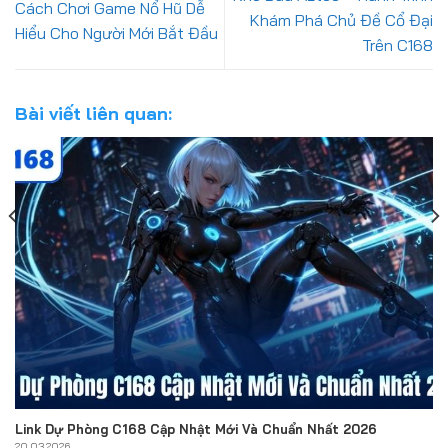
Cách Chơi Game Nổ Hũ Dễ
Khám Phá Chủ Đề Cổ Đại
Hiểu Cho Người Mới Bắt Đầu
Trên C168
Bài viết liên quan:
Link Dự Phòng C168 Cập Nhật Mới Và Chuẩn Nhất 2026
20.03.2026