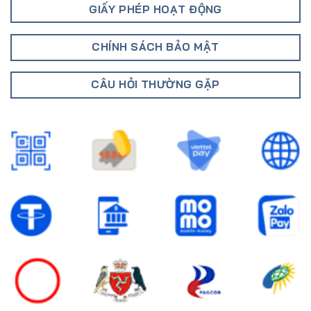
GIẤY PHÉP HOẠT ĐỘNG
CHÍNH SÁCH BẢO MẬT
CÂU HỎI THƯỜNG GẶP