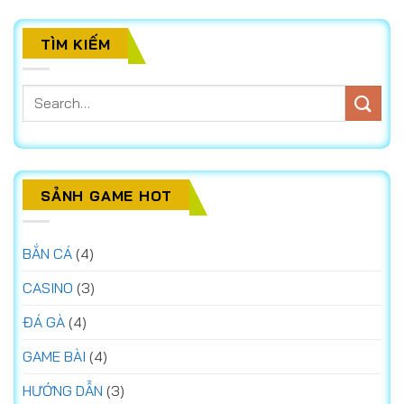
TÌM KIẾM
SẢNH GAME HOT
BẮN CÁ
(4)
CASINO
(3)
ĐÁ GÀ
(4)
GAME BÀI
(4)
HƯỚNG DẪN
(3)