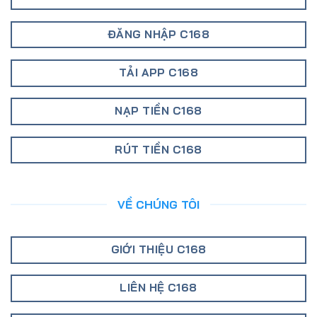
ĐĂNG NHẬP C168
TẢI APP C168
NẠP TIỀN C168
RÚT TIỀN C168
VỀ CHÚNG TÔI
GIỚI THIỆU C168
LIÊN HỆ C168