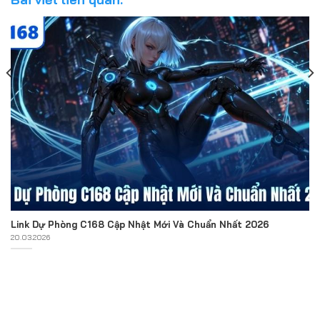
Link Dự Phòng C168 Cập Nhật Mới Và Chuẩn Nhất 2026
20.03.2026