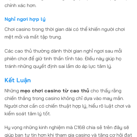
chính xác hơn.
Nghỉ ngơi hợp lý
Chơi casino trong thời gian dài có thể khiến người chơi
mệt mỏi và mất tập trung.
Các cao thủ thường dành thời gian nghỉ ngơi sau mỗi
phiên chơi để giữ tinh thần tỉnh táo. Điều này giúp họ
tránh những quyết định sai lầm do áp lực tâm lý.
Kết Luận
Những
mẹo chơi casino từ cao thủ
cho thấy rằng
chiến thắng trong casino không chỉ dựa vào may mắn.
Người chơi cần có chiến thuật hợp lý, hiểu rõ luật chơi và
kiểm soát tâm lý tốt.
Hy vọng những kinh nghiệm mà C168 chia sẻ trên đây sẽ
giúp bạn tự tin hơn khi tham gia casino và tăng cơ hội đạt