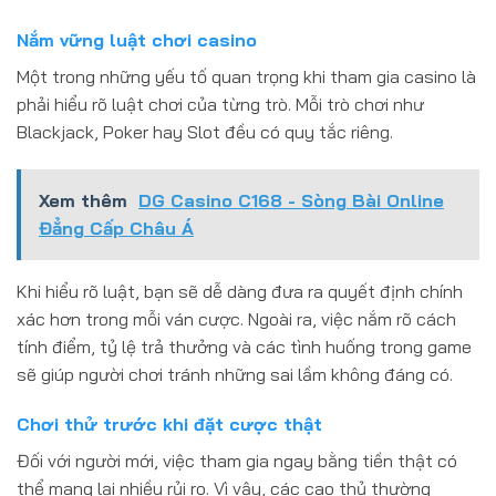
Nắm vững luật chơi casino
Một trong những yếu tố quan trọng khi tham gia casino là
phải hiểu rõ luật chơi của từng trò. Mỗi trò chơi như
Blackjack, Poker hay Slot đều có quy tắc riêng.
Xem thêm
DG Casino C168 - Sòng Bài Online
Đẳng Cấp Châu Á
Khi hiểu rõ luật, bạn sẽ dễ dàng đưa ra quyết định chính
xác hơn trong mỗi ván cược. Ngoài ra, việc nắm rõ cách
tính điểm, tỷ lệ trả thưởng và các tình huống trong game
sẽ giúp người chơi tránh những sai lầm không đáng có.
Chơi thử trước khi đặt cược thật
Đối với người mới, việc tham gia ngay bằng tiền thật có
thể mang lại nhiều rủi ro. Vì vậy, các cao thủ thường