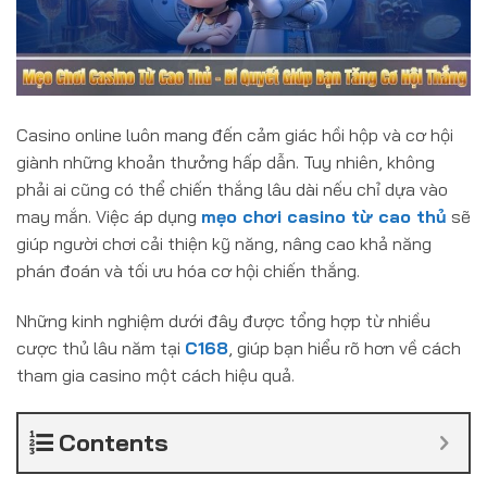
Casino online luôn mang đến cảm giác hồi hộp và cơ hội
giành những khoản thưởng hấp dẫn. Tuy nhiên, không
phải ai cũng có thể chiến thắng lâu dài nếu chỉ dựa vào
may mắn. Việc áp dụng
mẹo chơi casino từ cao thủ
sẽ
giúp người chơi cải thiện kỹ năng, nâng cao khả năng
phán đoán và tối ưu hóa cơ hội chiến thắng.
Những kinh nghiệm dưới đây được tổng hợp từ nhiều
cược thủ lâu năm tại
C168
, giúp bạn hiểu rõ hơn về cách
tham gia casino một cách hiệu quả.
Contents