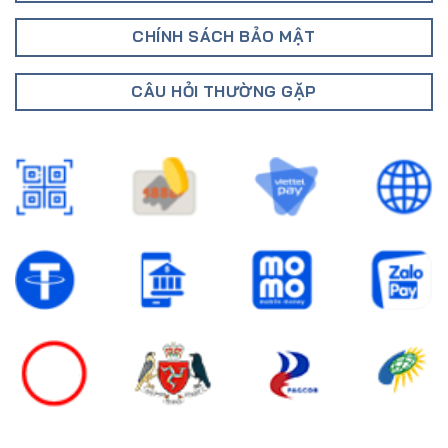
CHÍNH SÁCH BẢO MẬT
CÂU HỎI THƯỜNG GẶP