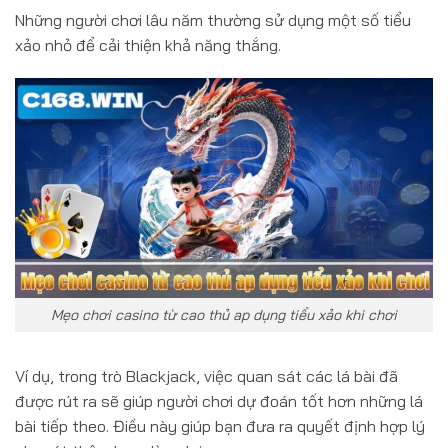
Những người chơi lâu năm thường sử dụng một số tiểu
xảo nhỏ để cải thiện khả năng thắng.
Mẹo chơi casino từ cao thủ ap dụng tiểu xảo khi chơi
Ví dụ, trong trò Blackjack, việc quan sát các lá bài đã
được rút ra sẽ giúp người chơi dự đoán tốt hơn những lá
bài tiếp theo. Điều này giúp bạn đưa ra quyết định hợp lý