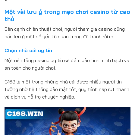
Một vài lưu ý trong mẹo chơi casino từ cao
thủ
Bên cạnh chiến thuật chơi, người tham gia casino cũng
cần lưu ý một số yếu tố quan trọng để tránh rủi ro.
Chọn nhà cái uy tín
Một nền tảng casino uy tín sẽ đảm bảo tính minh bạch và
an toàn cho người chơi.
C168 là một trong những nhà cái được nhiều người tin
tưởng nhờ hệ thống bảo mật tốt, quy trình nạp rút nhanh
và dịch vụ hỗ trợ chuyên nghiệp.