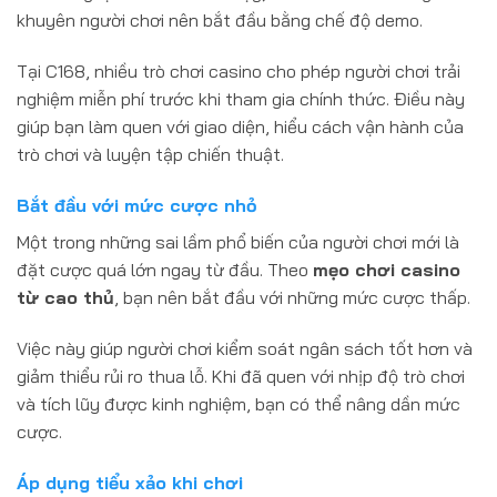
khuyên người chơi nên bắt đầu bằng chế độ demo.
Tại C168, nhiều trò chơi casino cho phép người chơi trải
nghiệm miễn phí trước khi tham gia chính thức. Điều này
giúp bạn làm quen với giao diện, hiểu cách vận hành của
trò chơi và luyện tập chiến thuật.
Bắt đầu với mức cược nhỏ
Một trong những sai lầm phổ biến của người chơi mới là
đặt cược quá lớn ngay từ đầu. Theo
mẹo chơi casino
từ cao thủ
, bạn nên bắt đầu với những mức cược thấp.
Việc này giúp người chơi kiểm soát ngân sách tốt hơn và
giảm thiểu rủi ro thua lỗ. Khi đã quen với nhịp độ trò chơi
và tích lũy được kinh nghiệm, bạn có thể nâng dần mức
cược.
Áp dụng tiểu xảo khi chơi