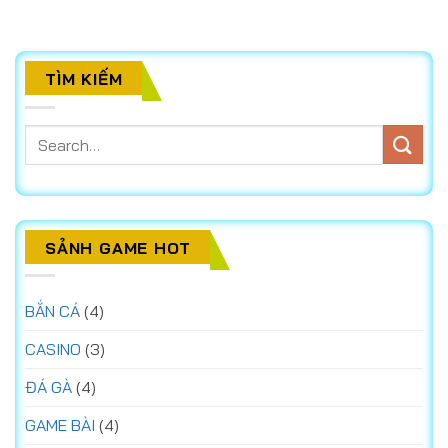
TÌM KIẾM
SẢNH GAME HOT
BẮN CÁ
(4)
CASINO
(3)
ĐÁ GÀ
(4)
GAME BÀI
(4)