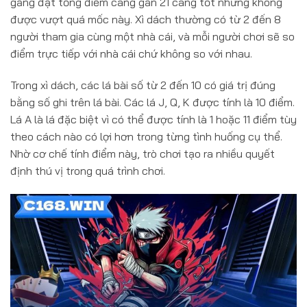
gắng đạt tổng điểm càng gần 21 càng tốt nhưng không
được vượt quá mốc này. Xì dách thường có từ 2 đến 8
người tham gia cùng một nhà cái, và mỗi người chơi sẽ so
điểm trực tiếp với nhà cái chứ không so với nhau.
Trong xì dách, các lá bài số từ 2 đến 10 có giá trị đúng
bằng số ghi trên lá bài. Các lá J, Q, K được tính là 10 điểm.
Lá A là lá đặc biệt vì có thể được tính là 1 hoặc 11 điểm tùy
theo cách nào có lợi hơn trong từng tình huống cụ thể.
Nhờ cơ chế tính điểm này, trò chơi tạo ra nhiều quyết
định thú vị trong quá trình chơi.