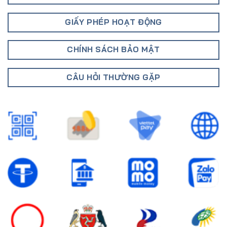
GIẤY PHÉP HOẠT ĐỘNG
CHÍNH SÁCH BẢO MẬT
CÂU HỎI THƯỜNG GẶP