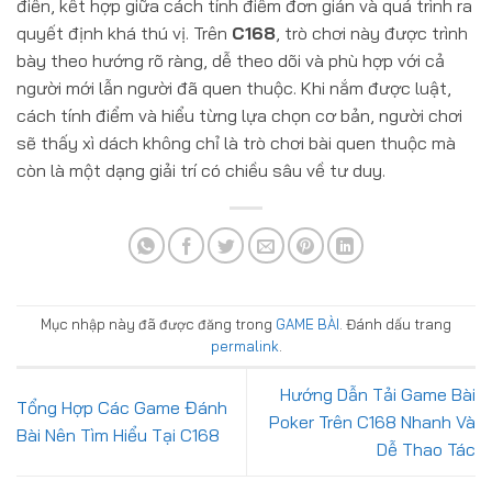
điển, kết hợp giữa cách tính điểm đơn giản và quá trình ra
quyết định khá thú vị. Trên
C168
, trò chơi này được trình
bày theo hướng rõ ràng, dễ theo dõi và phù hợp với cả
người mới lẫn người đã quen thuộc. Khi nắm được luật,
cách tính điểm và hiểu từng lựa chọn cơ bản, người chơi
sẽ thấy xì dách không chỉ là trò chơi bài quen thuộc mà
còn là một dạng giải trí có chiều sâu về tư duy.
Mục nhập này đã được đăng trong
GAME BÀI
. Đánh dấu trang
permalink
.
Hướng Dẫn Tải Game Bài
Tổng Hợp Các Game Đánh
Poker Trên C168 Nhanh Và
Bài Nên Tìm Hiểu Tại C168
Dễ Thao Tác