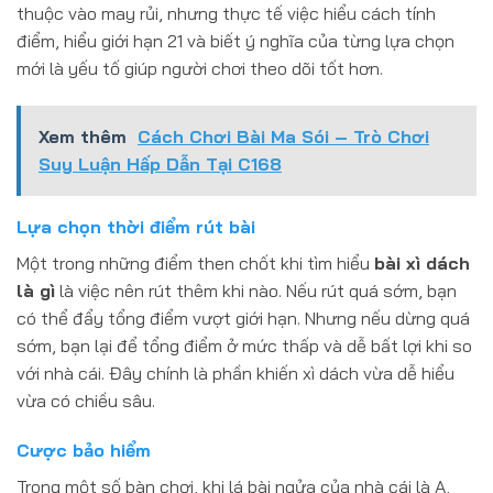
thuộc vào may rủi, nhưng thực tế việc hiểu cách tính
điểm, hiểu giới hạn 21 và biết ý nghĩa của từng lựa chọn
mới là yếu tố giúp người chơi theo dõi tốt hơn.
Xem thêm
Cách Chơi Bài Ma Sói – Trò Chơi
Suy Luận Hấp Dẫn Tại C168
Lựa chọn thời điểm rút bài
Một trong những điểm then chốt khi tìm hiểu
bài xì dách
là gì
là việc nên rút thêm khi nào. Nếu rút quá sớm, bạn
có thể đẩy tổng điểm vượt giới hạn. Nhưng nếu dừng quá
sớm, bạn lại để tổng điểm ở mức thấp và dễ bất lợi khi so
với nhà cái. Đây chính là phần khiến xì dách vừa dễ hiểu
vừa có chiều sâu.
Cược bảo hiểm
Trong một số bàn chơi, khi lá bài ngửa của nhà cái là A,