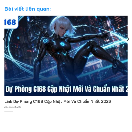
Bài viết liên quan:
Link Dự Phòng C168 Cập Nhật Mới Và Chuẩn Nhất 2026
20.03.2026