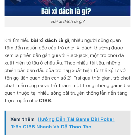
Bài xì dách là gì?
Khi tìm hiểu
bài xì dách là gì
, nhiều người cũng quan
tâm đến nguồn gốc của trò chơi. Xì dách thường được
xem là phiên bản gần gũi với Blackjack, một trò chơi đã
xuất hiện từ lâu ở châu Âu. Theo nhiều tài liệu, những
phiên bản ban đầu của trò này xuất hiện từ thế kỷ 17 với
tên gọi liên quan đến con số 21. Trải qua thời gian, trò chơi
phát triển rộng rãi và trở thành một trong những game bài
quen thuộc tại nhiều sòng bài truyền thống lẫn nền tảng
trực tuyến như
C168
.
Xem thêm
Hướng Dẫn Tải Game Bài Poker
Trên C168 Nhanh Và Dễ Thao Tác