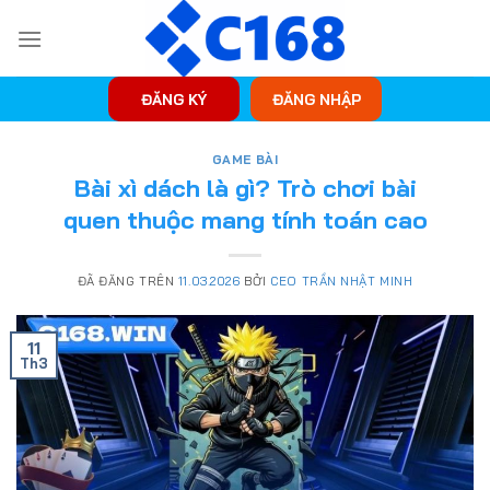
Chuyển
đến
nội
dung
ĐĂNG KÝ
ĐĂNG NHẬP
GAME BÀI
Bài xì dách là gì? Trò chơi bài
quen thuộc mang tính toán cao
ĐÃ ĐĂNG TRÊN
11.03.2026
BỞI
CEO TRẦN NHẬT MINH
11
Th3