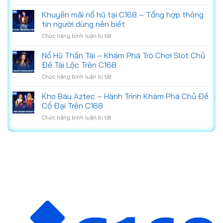
Khuyến
C168
Nhất
mãi
Khuyến mãi nổ hũ tại C168 – Tổng hợp thông
–
2026
Casino
Tổng
tin người dùng nên biết
tại
hợp
ở
Chức năng bình luận bị tắt
C168
thông
Khuyến
–
tin
mãi
Nổ Hũ Thần Tài – Khám Phá Trò Chơi Slot Chủ
Tổng
người
nổ
hợp
Đề Tài Lộc Trên C168
dùng
hũ
thông
ở
Chức năng bình luận bị tắt
tại
tin
Nổ
C168
ưu
Hũ
Kho Báu Aztec – Hành Trình Khám Phá Chủ Đề
–
đãi
Thần
Tổng
Cổ Đại Trên C168
người
Tài
hợp
dùng
ở
Chức năng bình luận bị tắt
–
thông
Kho
Khám
tin
Báu
Phá
người
Aztec
Trò
dùng
–
Chơi
nên
Hành
Slot
biết
Trình
Chủ
Khám
Đề
Phá
Tài
Chủ
Lộc
Đề
Trên
Cổ
C168
Đại