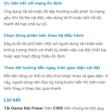
Ưu tiên kết nối mạng ổn định
Ứng dụng tải dở hoặc lỗi tệp thường xuất phát từ mạng
yếu. Khi tải file cài đặt, nên dùng Wi-Fi hoặc kết nối đủ
mạnh để hạn chế sự cố.
Chọn đúng phiên bản theo hệ điều hành
Đây là lỗi rất phổ biến. Một số người dùng tải nhầm bản
không tương thích với thiết bị, khiến việc cài đặt thất bại
hoặc app hoạt động thiếu ổn định.
Theo dõi hướng dẫn ngay trên giao diện cài đặt
Mỗi nền tảng có thể có đôi chút khác nhau về giao diện. Vì
vậy, người dùng nên đọc kỹ từng bước hiển thị trên màn
hình thay vì thao tác quá nhanh.
Lời kết
Tải Game Bài Poker
trên
C168
nhìn chung là một quy