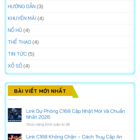
HƯỚNG DẪN
(3)
KHUYẾN MÃI
(4)
NỔ HŨ
(4)
THỂ THAO
(4)
TIN TỨC
(5)
XỔ SỐ
(4)
BÀI VIẾT MỚI NHẤT
Link Dự Phòng C168 Cập Nhật Mới Và Chuẩn
Nhất 2026
ở
Chức năng bình luận bị tắt
Link
Dự
Link C168 Không Chặn – Cách Truy Cập An