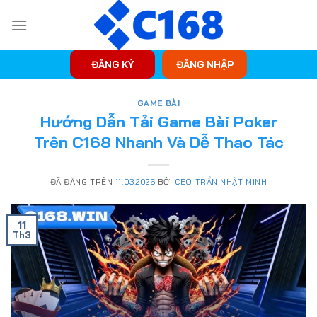
Chuyển
đến
nội
dung
ĐĂNG KÝ
ĐĂNG NHẬP
GAME BÀI
Hướng Dẫn Tải Game Bài Poker
Trên C168 Nhanh Và Dễ Thao Tác
ĐÃ ĐĂNG TRÊN
11.03.2026
BỞI
CEO TRẦN NHẬT MINH
11
Th3