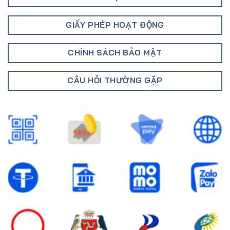
GIẤY PHÉP HOẠT ĐỘNG
CHÍNH SÁCH BẢO MẬT
CÂU HỎI THƯỜNG GẶP