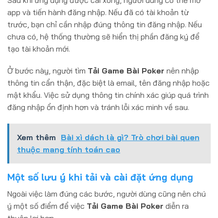
app và tiến hành đăng nhập. Nếu đã có tài khoản từ
trước, bạn chỉ cần nhập đúng thông tin đăng nhập. Nếu
chưa có, hệ thống thường sẽ hiển thị phần đăng ký để
tạo tài khoản mới.
Ở bước này, người tìm
Tải Game Bài Poker
nên nhập
thông tin cẩn thận, đặc biệt là email, tên đăng nhập hoặc
mật khẩu. Việc sử dụng thông tin chính xác giúp quá trình
đăng nhập ổn định hơn và tránh lỗi xác minh về sau.
Xem thêm
Bài xì dách là gì? Trò chơi bài quen
thuộc mang tính toán cao
Một số lưu ý khi tải và cài đặt ứng dụng
Ngoài việc làm đúng các bước, người dùng cũng nên chú
ý một số điểm để việc
Tải Game Bài Poker
diễn ra
thuận lợi hơn.