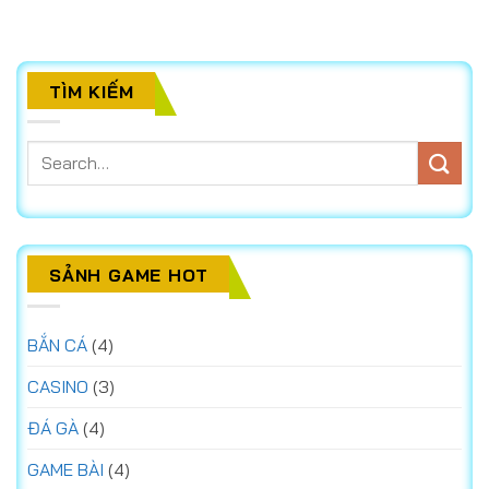
TÌM KIẾM
SẢNH GAME HOT
BẮN CÁ
(4)
CASINO
(3)
ĐÁ GÀ
(4)
GAME BÀI
(4)