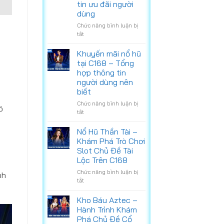
tin ưu đãi người
C168
dùng
–
Tổng
Chức năng bình luận bị
hợp
ở
tắt
thông
Khuyến
tin
mãi
Khuyến mãi nổ hũ
người
Casino
tại C168 – Tổng
dùng
tại
hợp thông tin
C168
người dùng nên
–
biết
Tổng
hợp
Chức năng bình luận bị
ó
thông
ở
tắt
tin
Khuyến
ưu
mãi
Nổ Hũ Thần Tài –
đãi
nổ
Khám Phá Trò Chơi
người
hũ
Slot Chủ Đề Tài
dùng
tại
Lộc Trên C168
C168
–
Chức năng bình luận bị
nh
Tổng
ở
tắt
hợp
Nổ
thông
Hũ
Kho Báu Aztec –
tin
Thần
Hành Trình Khám
người
Tài
Phá Chủ Đề Cổ
dùng
–