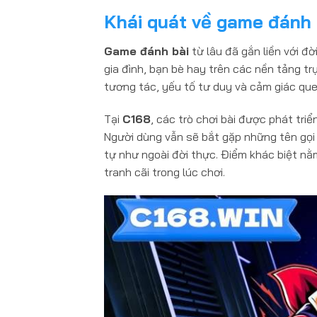
Khái quát về game đánh 
Game đánh bài
từ lâu đã gắn liền với đờ
gia đình, bạn bè hay trên các nền tảng tr
tương tác, yếu tố tư duy và cảm giác que
Tại
C168
, các trò chơi bài được phát tri
Người dùng vẫn sẽ bắt gặp những tên gọi 
tự như ngoài đời thực. Điểm khác biệt nằm
tranh cãi trong lúc chơi.