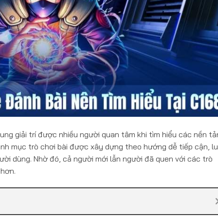
ung giải trí được nhiều người quan tâm khi tìm hiểu các nền t
anh mục trò chơi bài được xây dựng theo hướng dễ tiếp cận, l
gười dùng. Nhờ đó, cả người mới lẫn người đã quen với các trò
 hơn.