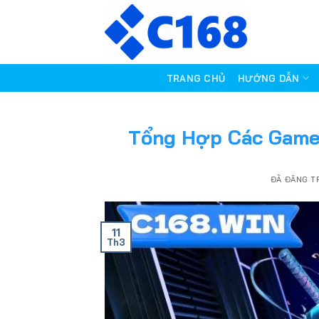
Chuyển
đến
nội
dung
TRANG CHỦ
HƯỚNG DẪN
Tổng Hợp Các Game 
ĐÃ ĐĂNG 
11
Th3