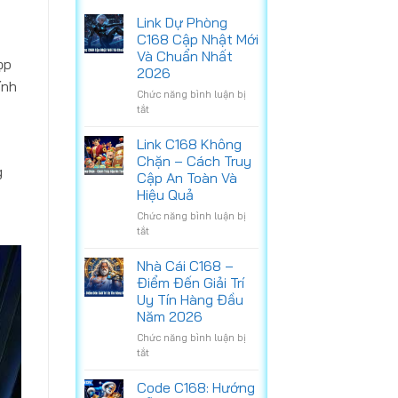
Link Dự Phòng
C168 Cập Nhật Mới
Và Chuẩn Nhất
ọp
2026
ính
Chức năng bình luận bị
ở
tắt
Link
Dự
Link C168 Không
Phòng
Chặn – Cách Truy
g
C168
Cập An Toàn Và
Cập
Hiệu Quả
Nhật
Mới
Chức năng bình luận bị
Và
ở
tắt
Chuẩn
Link
Nhất
C168
Nhà Cái C168 –
2026
Không
Điểm Đến Giải Trí
Chặn
Uy Tín Hàng Đầu
–
Năm 2026
Cách
Truy
Chức năng bình luận bị
Cập
ở
tắt
An
Nhà
Toàn
Cái
Code C168: Hướng
Và
C168