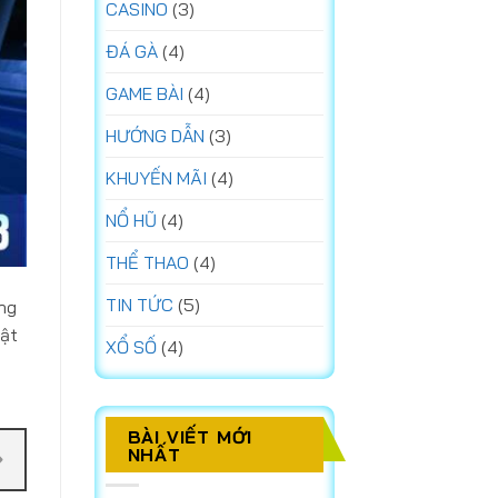
CASINO
(3)
ĐÁ GÀ
(4)
GAME BÀI
(4)
HƯỚNG DẪN
(3)
KHUYẾN MÃI
(4)
NỔ HŨ
(4)
THỂ THAO
(4)
TIN TỨC
(5)
ảng
uật
XỔ SỐ
(4)
BÀI VIẾT MỚI
NHẤT