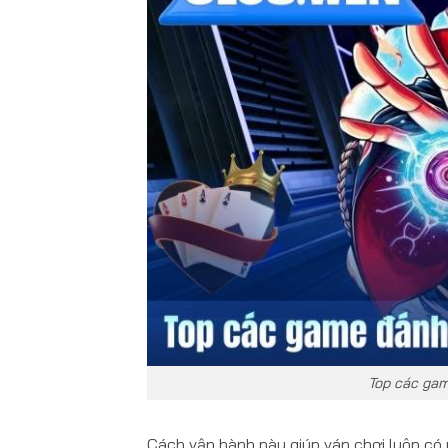
Top các gam
Cách vận hành này giúp ván chơi luôn có n