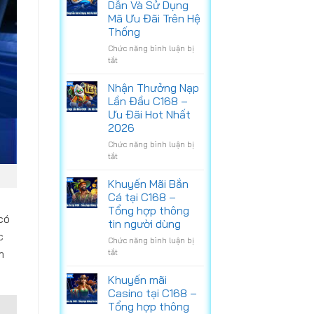
Dẫn Và Sử Dụng
Hiệu
–
Mã Ưu Đãi Trên Hệ
Quả
Điểm
Thống
Đến
Giải
Chức năng bình luận bị
Trí
ở
tắt
Uy
Code
Tín
C168:
Nhận Thưởng Nạp
Hàng
Hướng
Lần Đầu C168 –
Đầu
Dẫn
Ưu Đãi Hot Nhất
Năm
Và
2026
2026
Sử
Dụng
Chức năng bình luận bị
Mã
ở
tắt
Ưu
Nhận
Đãi
Thưởng
Khuyến Mãi Bắn
Trên
Nạp
Cá tại C168 –
Hệ
Lần
Tổng hợp thông
Thống
Đầu
có
tin người dùng
C168
c
–
Chức năng bình luận bị
Ưu
m
ở
tắt
Đãi
Khuyến
Hot
Mãi
Khuyến mãi
Nhất
Bắn
Casino tại C168 –
2026
Cá
Tổng hợp thông
tại