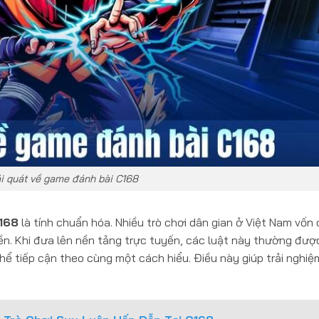
i quát về game đánh bài C168
168
là tính chuẩn hóa. Nhiều trò chơi dân gian ở Việt Nam vốn 
ền. Khi đưa lên nền tảng trực tuyến, các luật này thường đượ
hể tiếp cận theo cùng một cách hiểu. Điều này giúp trải nghiệ